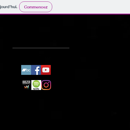
jourd'hui.
Commencez
SUIVEZ
NOUS